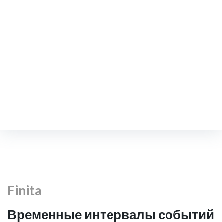
ЗАПИСАТЬСЯ НА ПРИЕМ
Finita
Главная
/
События
/
Finita
Finita
Временные интервалы событий