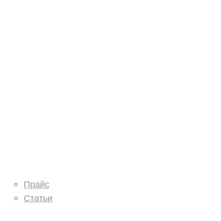
О нас
Услуги
Контакты
Информация
Прайс
Статьи