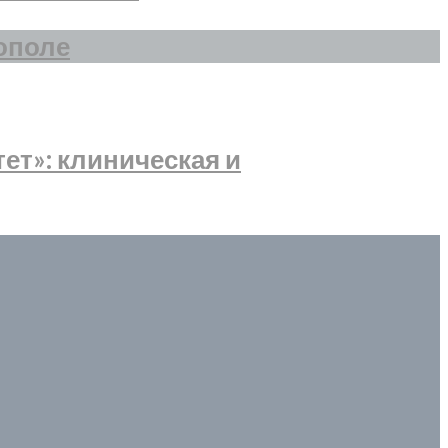
ополе
т»: клиническая и