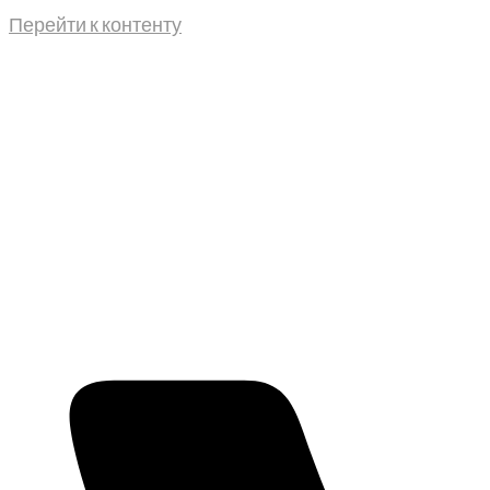
Перейти к контенту
г. Мелитополь, Богдана Хмельницкого, 25