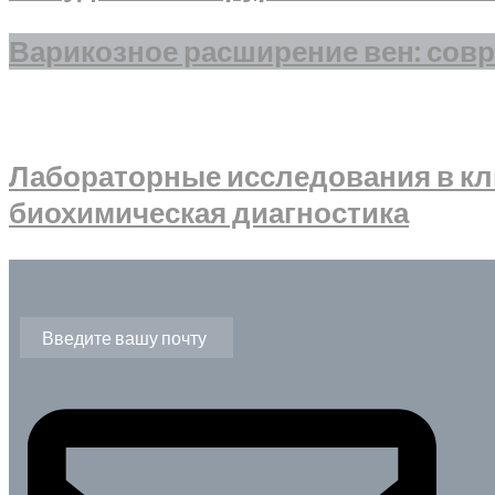
Варикозное расширение вен: сов
Лабораторные исследования в кл
биохимическая диагностика