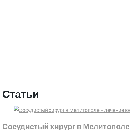
ЗАПИСАТЬСЯ НА ПРИЕМ
Статьи
Главная
/
Статьи
Статьи
Сосудистый хирург в Мелитополе –