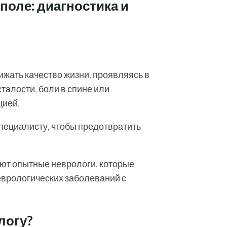
поле: диагностика и
жать качество жизни, проявляясь в
талости, боли в спине или
цией.
пециалисту, чтобы предотвратить
ют опытные неврологи, которые
еврологических заболеваний с
логу?