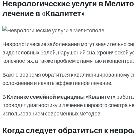
Неврологические услуги в Мелито
лечение в «Квалитет»
Неврологические заболевания могут значительно сни
виде головных болей, нарушений сна, хронической ус
конечностях, а также проблем с памятью и концентра
Важно вовремя обратиться к квалифицированному с
осложнения и начать эффективное лечение.
В
Клинике семейной медицины «Квалитет»
работа
проводят диагностику и лечение широкого спектра н
использованием современных методов.
Когда следует обратиться к невро