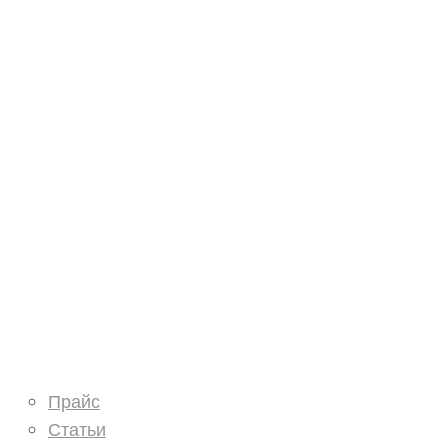
О нас
Услуги
Контакты
Информация
Прайс
Статьи