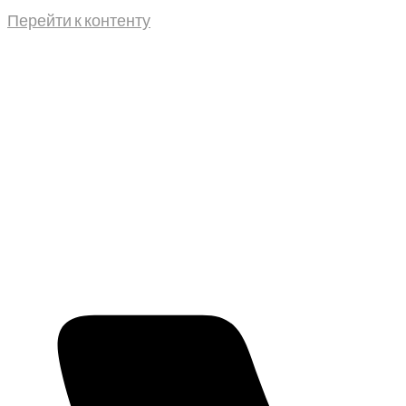
Перейти к контенту
г. Мелитополь, Богдана Хмельницкого, 25